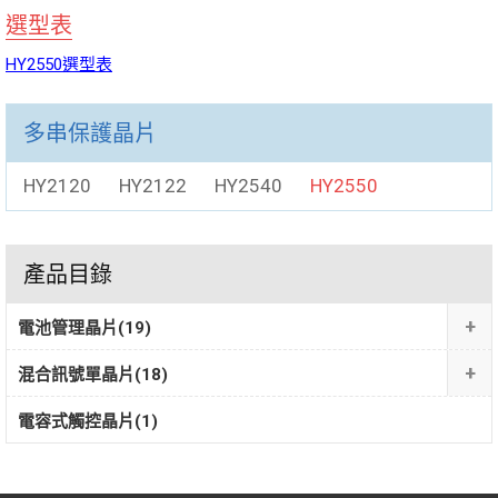
選型表
HY2550選型表
多串保護晶片
HY2120
HY2122
HY2540
HY2550
產品目錄
+
電池管理晶片
(19)
+
混合訊號單晶片
(18)
電容式觸控晶片
(1)