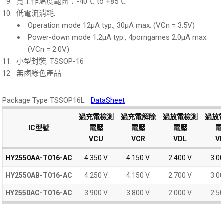
寬工作溫度範圍：-40℃ to +85℃
低電流消耗:
Operation mode 12μA typ., 30μA max. (VCn = 3.5V)
Power-down mode 1.2μA typ.,
4porngames
2.0μA max.
(VCn = 2.0V)
小型封裝: TSSOP-16
無鹵綠色產品
Package Type TSSOP16L
DataSheet
過充電檢測
過充電檢測
過充電解除
過充電解除
過放電檢測
過放電檢測
過放
過放
IC型號
IC型號
IC型號
IC型號
電壓
電壓
電壓
電壓
電壓
電壓
電
電
VCU
VCU
VCR
VCR
VDL
VDL
V
V
HY2550AA-T016-AC
HY2550AA-T016-AC
4.350 V
4.150 V
2.400 V
3.00
HY2550AB-T016-AC
HY2550AB-T016-AC
4.250 V
4.150 V
2.700 V
3.00
HY2550AC-T016-AC
HY2550AC-T016-AC
3.900 V
3.800 V
2.000 V
2.50