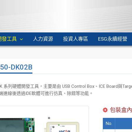
開發工具
人力資源
投資人專區
ESG永續經營
50-DK02B
-DK 系列硬體開發工具，主要是由 USB Control Box、ICE Board與T
C 端連線後透過IDE軟體可進行仿真、除錯等功能。
包裝盒
No.