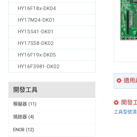
HY16F18x-DK04
HY17M24-DK01
HY15S41-DK01
HY17S58-DK02
HY16F19x-DK05
HY16F3981-DK02
適用
開發工具
開發
模擬器
(11)
工具型號清
燒錄器
(4)
ENOB
(12)