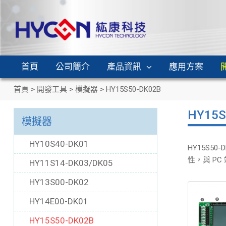
首頁
公司簡介
產品資訊
應用方案
首頁
>
開發工具
>
模擬器
>
HY15S50-DK02B
HY15S
模擬器
HY10S40-DK01
HY15S50
性，與 P
HY11S14-DK03/DK05
HY13S00-DK02
HY14E00-DK01
HY15S50-DK02B