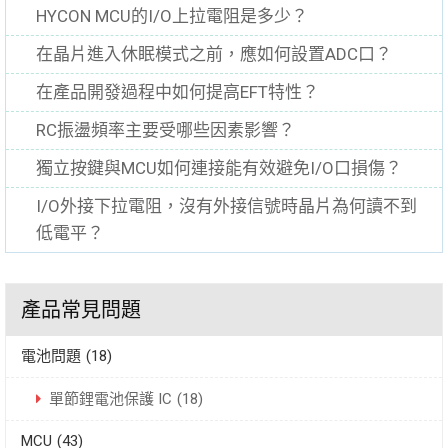
HYCON MCU的I/O上拉電阻是多少？
在晶片進入休眠模式之前，應如何設置ADC口？
在產品開發過程中如何提高EFT特性？
RC振盪頻率主要受哪些因素影響？
獨立按鍵與MCU如何連接能有效避免I/O口損傷？
I/O外接下拉電阻，沒有外接信號時晶片為何讀不到
低電平？
產品常見問題
電池問題
(18)
單節鋰電池保護 IC
(18)
MCU
(43)