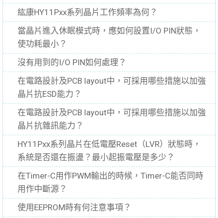
紘康HY11Pxx系列晶片工作頻率為何？
當晶片進入休眠模式時，應如何設置I/O PIN狀態，
使功耗最小？
沒有用到的I/O PIN如何處理？
在電路設計及PCB layout中，可採用哪些措施以加強
晶片抗ESD能力？
在電路設計及PCB layout中，可採用哪些措施以加強
晶片抗雜訊能力？
HY11Pxx系列晶片在低電壓Reset（LVR）狀態時，
系統是否還在振盪？最小起振電壓是多少？
在Timer-C用作PWM輸出的時候，Timer-C能否同時
用作中斷源？
使用EEPROM時有何注意事項？