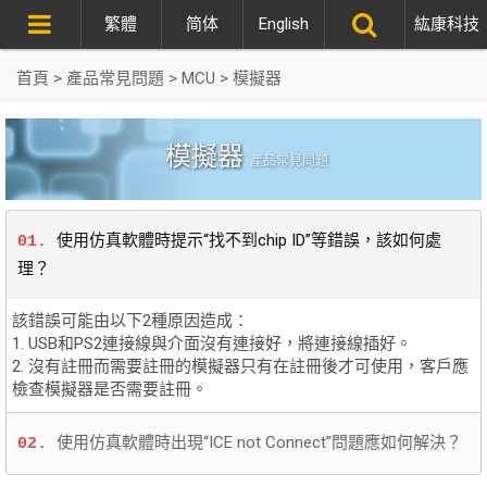
繁體
简体
English
紘康科技
首頁
>
產品常見問題
>
MCU
>
模擬器
模擬器
產品常見問題
使用仿真軟體時提示“找不到chip ID”等錯誤，該如何處
01.
理？
該錯誤可能由以下2種原因造成：
1. USB和PS2連接線與介面沒有連接好，將連接線插好。
2. 沒有註冊而需要註冊的模擬器只有在註冊後才可使用，客戶應
檢查模擬器是否需要註冊。
使用仿真軟體時出現“ICE not Connect”問題應如何解決？
02.