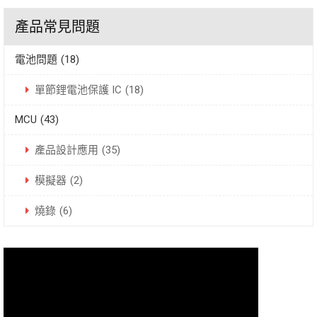
產品常見問題
電池問題
(18)
單節鋰電池保護 IC
(18)
MCU
(43)
產品設計應用
(35)
模擬器
(2)
燒錄
(6)