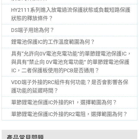
HY2111系列進入放電過流保護狀態或負載短路保護
狀態的釋放條件？
DS端子用途為何？
鋰電池保護IC的工作溫度範圍為何？
具有“允許向0V電池充電功能”的單節鋰電池保護IC，
與具有“禁止向 0V電池充電功能” 的單節鋰電池保護
IC，二者保護板使用的PCB是否通用？
VDD端子外接的RC組件有何功能？是否會影響各保
護功能的延遲時間？
單節鋰電池保護IC外接的R1，選擇範圍為何？
單節鋰電池保護IC外接的R2電阻，選擇範圍為何？
產品常見問題