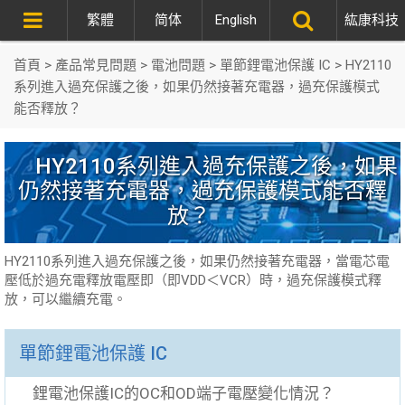
繁體
简体
English
紘康科技
首頁
>
產品常見問題
>
電池問題
>
單節鋰電池保護 IC
>
HY2110
系列進入過充保護之後，如果仍然接著充電器，過充保護模式
能否釋放？
HY2110系列進入過充保護之後，如果
仍然接著充電器，過充保護模式能否釋
放？
HY2110系列進入過充保護之後，如果仍然接著充電器，當電芯電
壓低於過充電釋放電壓即（即VDD＜VCR）時，過充保護模式釋
放，可以繼續充電。
單節鋰電池保護 IC
鋰電池保護IC的OC和OD端子電壓變化情況？