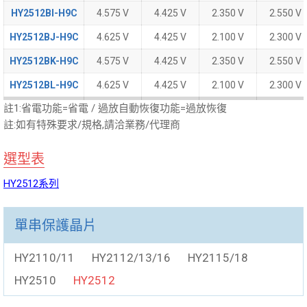
HY2512BI-H9C
HY2512BI-H9C
4.575 V
4.425 V
2.350 V
2.550 V
HY2512BJ-H9C
HY2512BJ-H9C
4.625 V
4.425 V
2.100 V
2.300 V
HY2512BK-H9C
HY2512BK-H9C
4.575 V
4.425 V
2.350 V
2.550 V
HY2512BL-H9C
HY2512BL-H9C
4.625 V
4.425 V
2.100 V
2.300 V
註1:省電功能=省電 / 過放自動恢復功能=過放恢復
註:如有特殊
要求/規格
,請洽業務/代理商
選型表
HY2512系列
單串保護晶片
HY2110/11
HY2112/13/16
HY2115/18
HY2510
HY2512