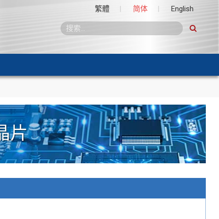
繁體
简体
English
晶片