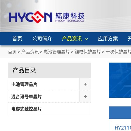
首页
公司简介
产品资讯
应用方案
首页
>
产品资讯
>
电池管理晶片
>
锂电保护晶片
>
一次保护晶
产品目录
+
电池管理晶片
+
混合讯号单晶片
电容式触控晶片
HY211